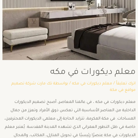
معلم ديكورات في مكه
اترك تعليقاً
/
معلم ديكورات في مكه
/ بواسطة
تك مارت شركة تصميم
مواقع في مكة
معلم ديكورات في مكه ، في عالمنا المعاصر، أصبح تصميم الديكورات
الداخلية من العناصر الأساسية التي تعكس ذوق الأفراد وتعزز من جمال
المساحات. في مكة المكرمة، تتزايد الحاجة إلى معلمي الديكورات المحترفين،
خاصة في ظل التطور العمراني الذي تشهده المدينة المقدسة. يُعتبر معلم
الديكورات في مكة عنصرًا رئيسيًا في تحويل المنازل، المكاتب، والمحال