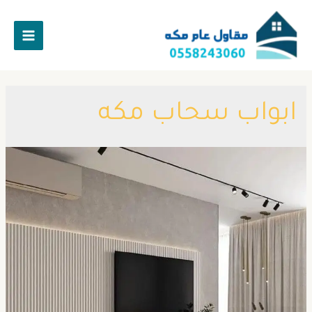
ابواب سحاب مكه