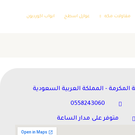
مقاولات مكه
عوازل اسطح
ابواب اكورديون
 المكرمة - المملكة العربية السعودية
0558243060
متوفر على مدار الساعة