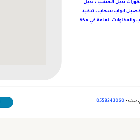
ديكورات بديل الخشب ، بديل
 تفصيل ابواب سحاب ، تنفيذ
 والمقاولات العامة في مكة
0558243060
ت