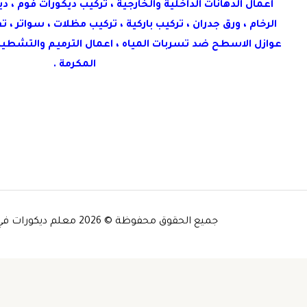
اعمال الدهانات الداخلية والخارجية ، تركيب ديكورات فوم ، 
الرخام ، ورق جدران ، تركيب باركية ، تركيب مظلات ، سواتر ،
عوازل الاسطح ضد تسربات المياه ، اعمال الترميم والتشطيب
المكرمة .
جميع الحقوق محفوظة © 2026 معلم ديكورات في مكه -